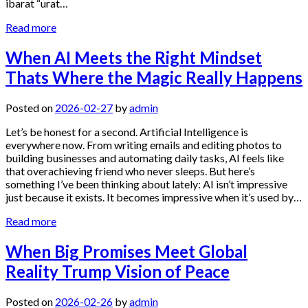
ibarat “urat…
Read more
When AI Meets the Right Mindset
Thats Where the Magic Really Happens
Posted on
2026-02-27
by
admin
Let’s be honest for a second. Artificial Intelligence is
everywhere now. From writing emails and editing photos to
building businesses and automating daily tasks, AI feels like
that overachieving friend who never sleeps. But here’s
something I’ve been thinking about lately: AI isn’t impressive
just because it exists. It becomes impressive when it’s used by…
Read more
When Big Promises Meet Global
Reality Trump Vision of Peace
Posted on
2026-02-26
by
admin