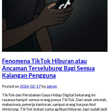
Fenomena TikTok Hiburan atau
Ancaman Terselubung Bagi Semua
Kalangan Pengguna
Posted on
2026-02-17
by
admin
TikTok dan Perubahan Gaya Hidup Digital Sekarang ini
rasanya hampir semua orang punya TikTok. Dari anak sekolah,
mahasiswa, pekerja kantoran, sampai orang tua pun ikut
nimbrung. TikTok bukan cuma aplikasi hiburan, tapi sudah jadi