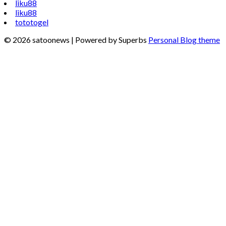
liku88
liku88
tototogel
© 2026 satoonews
| Powered by Superbs
Personal Blog theme