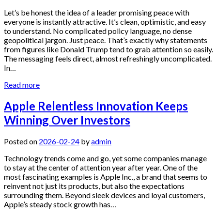
Let’s be honest the idea of a leader promising peace with
everyone is instantly attractive. It’s clean, optimistic, and easy
to understand. No complicated policy language, no dense
geopolitical jargon. Just peace. That’s exactly why statements
from figures like Donald Trump tend to grab attention so easily.
The messaging feels direct, almost refreshingly uncomplicated.
In…
Read more
Apple Relentless Innovation Keeps
Winning Over Investors
Posted on
2026-02-24
by
admin
Technology trends come and go, yet some companies manage
to stay at the center of attention year after year. One of the
most fascinating examples is Apple Inc., a brand that seems to
reinvent not just its products, but also the expectations
surrounding them. Beyond sleek devices and loyal customers,
Apple’s steady stock growth has…