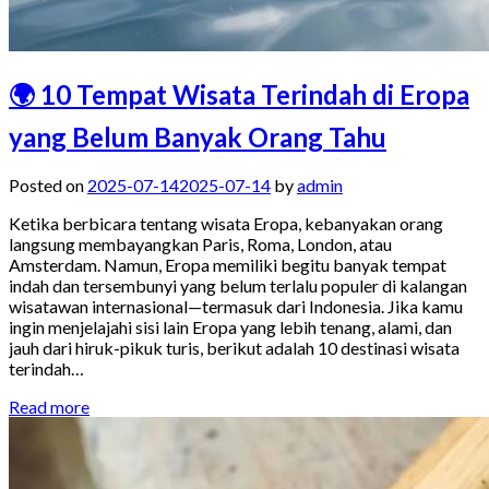
🌍 10 Tempat Wisata Terindah di Eropa
yang Belum Banyak Orang Tahu
Posted on
2025-07-14
2025-07-14
by
admin
Ketika berbicara tentang wisata Eropa, kebanyakan orang
langsung membayangkan Paris, Roma, London, atau
Amsterdam. Namun, Eropa memiliki begitu banyak tempat
indah dan tersembunyi yang belum terlalu populer di kalangan
wisatawan internasional—termasuk dari Indonesia. Jika kamu
ingin menjelajahi sisi lain Eropa yang lebih tenang, alami, dan
jauh dari hiruk-pikuk turis, berikut adalah 10 destinasi wisata
terindah…
Read more