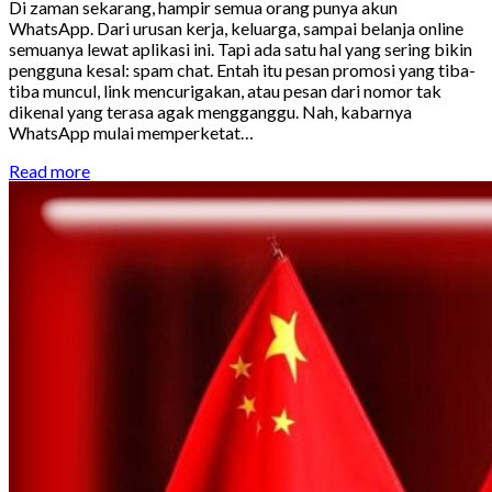
Di zaman sekarang, hampir semua orang punya akun
WhatsApp. Dari urusan kerja, keluarga, sampai belanja online
semuanya lewat aplikasi ini. Tapi ada satu hal yang sering bikin
pengguna kesal: spam chat. Entah itu pesan promosi yang tiba-
tiba muncul, link mencurigakan, atau pesan dari nomor tak
dikenal yang terasa agak mengganggu. Nah, kabarnya
WhatsApp mulai memperketat…
Read more