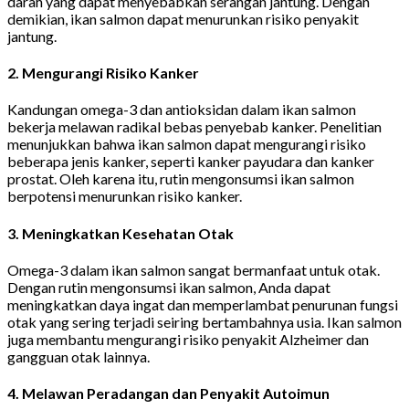
darah yang dapat menyebabkan serangan jantung. Dengan
demikian, ikan salmon dapat menurunkan risiko penyakit
jantung.
2.
Mengurangi Risiko Kanker
Kandungan omega-3 dan antioksidan dalam ikan salmon
bekerja melawan radikal bebas penyebab kanker. Penelitian
menunjukkan bahwa ikan salmon dapat mengurangi risiko
beberapa jenis kanker, seperti kanker payudara dan kanker
prostat. Oleh karena itu, rutin mengonsumsi ikan salmon
berpotensi menurunkan risiko kanker.
3.
Meningkatkan Kesehatan Otak
Omega-3 dalam ikan salmon sangat bermanfaat untuk otak.
Dengan rutin mengonsumsi ikan salmon, Anda dapat
meningkatkan daya ingat dan memperlambat penurunan fungsi
otak yang sering terjadi seiring bertambahnya usia. Ikan salmon
juga membantu mengurangi risiko penyakit Alzheimer dan
gangguan otak lainnya.
4.
Melawan Peradangan dan Penyakit Autoimun