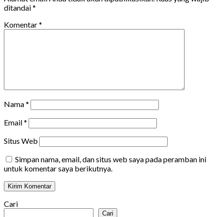
ditandai
*
Komentar
*
Nama
*
Email
*
Situs Web
Simpan nama, email, dan situs web saya pada peramban ini
untuk komentar saya berikutnya.
Cari
Cari