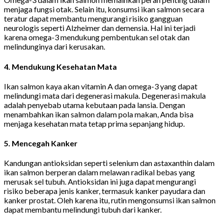
menjaga fungsi otak. Selain itu, konsumsi ikan salmon secara
teratur dapat membantu mengurangi risiko gangguan
neurologis seperti Alzheimer dan demensia. Hal ini terjadi
karena omega-3 mendukung pembentukan sel otak dan
melindunginya dari kerusakan.
4.
Mendukung Kesehatan Mata
Ikan salmon kaya akan vitamin A dan omega-3 yang dapat
melindungi mata dari degenerasi makula. Degenerasi makula
adalah penyebab utama kebutaan pada lansia. Dengan
menambahkan ikan salmon dalam pola makan, Anda bisa
menjaga kesehatan mata tetap prima sepanjang hidup.
5.
Mencegah Kanker
Kandungan antioksidan seperti selenium dan astaxanthin dalam
ikan salmon berperan dalam melawan radikal bebas yang
merusak sel tubuh. Antioksidan ini juga dapat mengurangi
risiko beberapa jenis kanker, termasuk kanker payudara dan
kanker prostat. Oleh karena itu, rutin mengonsumsi ikan salmon
dapat membantu melindungi tubuh dari kanker.