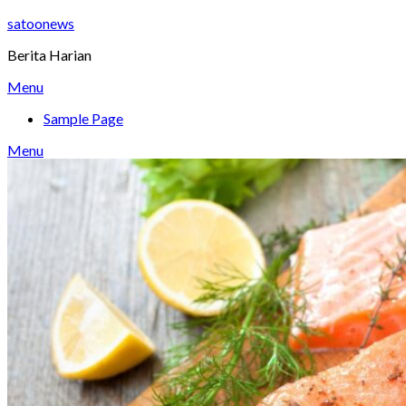
Skip
satoonews
to
Berita Harian
content
Menu
Sample Page
Menu