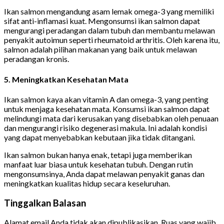
Ikan salmon mengandung asam lemak omega-3 yang memiliki
sifat anti-inflamasi kuat. Mengonsumsi ikan salmon dapat
mengurangi peradangan dalam tubuh dan membantu melawan
penyakit autoimun seperti rheumatoid arthritis. Oleh karena itu,
salmon adalah pilihan makanan yang baik untuk melawan
peradangan kronis.
5.
Meningkatkan Kesehatan Mata
Ikan salmon kaya akan vitamin A dan omega-3, yang penting
untuk menjaga kesehatan mata. Konsumsi ikan salmon dapat
melindungi mata dari kerusakan yang disebabkan oleh penuaan
dan mengurangi risiko degenerasi makula. Ini adalah kondisi
yang dapat menyebabkan kebutaan jika tidak ditangani.
Ikan salmon bukan hanya enak, tetapi juga memberikan
manfaat luar biasa untuk kesehatan tubuh. Dengan rutin
mengonsumsinya, Anda dapat melawan penyakit ganas dan
meningkatkan kualitas hidup secara keseluruhan.
Tinggalkan Balasan
Alamat email Anda tidak akan dipublikasikan.
Ruas yang wajib