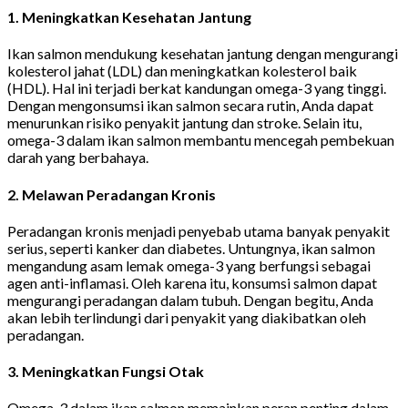
1.
Meningkatkan Kesehatan Jantung
Ikan salmon mendukung kesehatan jantung dengan mengurangi
kolesterol jahat (LDL) dan meningkatkan kolesterol baik
(HDL). Hal ini terjadi berkat kandungan omega-3 yang tinggi.
Dengan mengonsumsi ikan salmon secara rutin, Anda dapat
menurunkan risiko penyakit jantung dan stroke. Selain itu,
omega-3 dalam ikan salmon membantu mencegah pembekuan
darah yang berbahaya.
2.
Melawan Peradangan Kronis
Peradangan kronis menjadi penyebab utama banyak penyakit
serius, seperti kanker dan diabetes. Untungnya, ikan salmon
mengandung asam lemak omega-3 yang berfungsi sebagai
agen anti-inflamasi. Oleh karena itu, konsumsi salmon dapat
mengurangi peradangan dalam tubuh. Dengan begitu, Anda
akan lebih terlindungi dari penyakit yang diakibatkan oleh
peradangan.
3.
Meningkatkan Fungsi Otak
Omega-3 dalam ikan salmon memainkan peran penting dalam